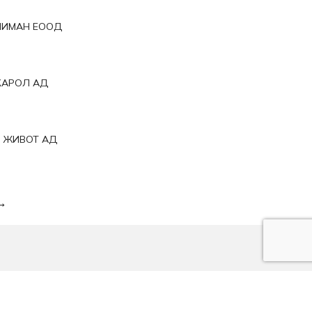
ЛИМАН ЕООД
КАРОЛ АД
 ЖИВОТ АД
→
За нас