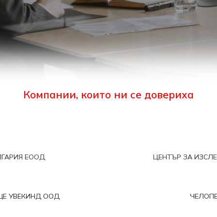
Компании, които ни се довериха
ЛГАРИЯ ЕООД
ЦЕНТЪР ЗА ИЗСЛ
ЩЕ УВЕКИНД ООД
ЧЕЛОПЕ