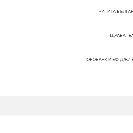
ЧИПИТА БЪЛГА
ЩРАБАГ Е
ЮРОБАНК И ЕФ ДЖИ 