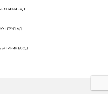
БЪЛГАРИЯ ЕАД
ОН ГРУП АД
БЪЛГАРИЯ ЕООД
За нас