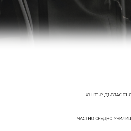
ХЪНТЪР ДЪГЛАС БЪ
ЧАСТНО СРЕДНО УЧИЛИ