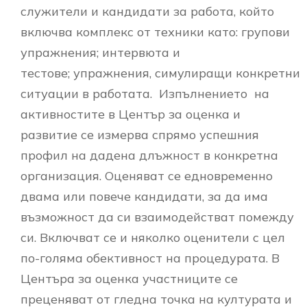
служители и кандидати за работа, който
включва комплекс от техники като: групови
упражнения; интервюта и
тестове; упражнения, симулиращи конкретни
ситуации в работата. Изпълнението на
активностите в Център за оценка и
развитие се измерва спрямо успешния
профил на дадена длъжност в конкретна
организация. Оценяват се едновременно
двама или повече кандидати, за да има
възможност да си взаимодействат помежду
си. Включват се и няколко оценители с цел
по-голяма обективност на процедурата. В
Центъра за оценка участниците се
преценяват от гледна точка на културата и