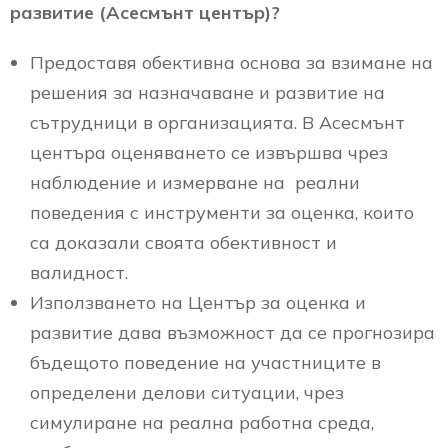
развитие (Асесмънт център)?
Предоставя обективна основа за взимане на
решения за назначаване и развитие на
сътрудници в организацията. В Асесмънт
центъра оценяването се извършва чрез
наблюдение и измерване на реални
поведения с инструменти за оценка, които
са доказали своята обективност и
валидност.
Използването на Център за оценка и
развитие дава възможност да се прогнозира
бъдещото поведение на участниците в
определени делови ситуации, чрез
симулиране на реална работна среда,