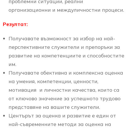
проблемни ситуации, реални
организационни и междуличностни процеси.
Р
езултат:
Получавате възможност за избор на най-
перспективните служители и препоръки за
развитие на компетенциите и способностите
им.
Получавате обективна и комплексна оценка
на умения, компетенции, ценности,
мотивация и личностни качества, които са
от ключово значение за успешното трудово
представяне на вашите служители.
Центърът за оценка и развитие е един от
най-съвременните методи за оценка на