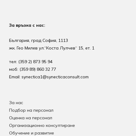
За връзка с нас:
България, град София, 1113
жк. Гео Милев ул.“Коста Лулчев“ 15, ет. 1
тел: (359 2) 873 95 94
моб: (359 89) 860 32 77
Email: synectica1@synecticaconsult.com
За нас
Подбор на персонал
Оценка на персонал
Организационно консултиране
Обучение и развитие