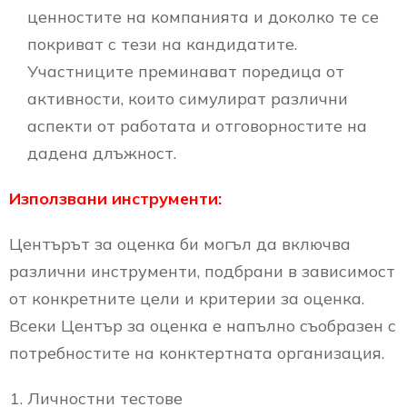
ценностите на компанията и доколко те се
покриват с тези на кандидатите.
Участниците преминават поредица от
активности, които симулират различни
аспекти от работата и отговорностите на
дадена длъжност.
Използвани инструменти:
Центърът за оценка би могъл да включва
различни инструменти, подбрани в зависимост
от конкретните цели и критерии за оценка.
Всеки Център за оценка е напълно съобразен с
потребностите на конктертната организация.
Личностни тестове