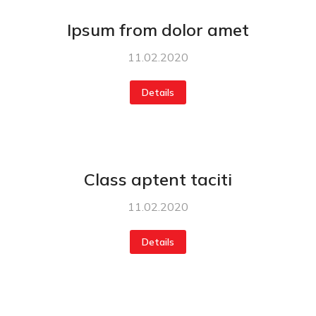
Ipsum from dolor amet
11.02.2020
Details
Class aptent taciti
11.02.2020
Details