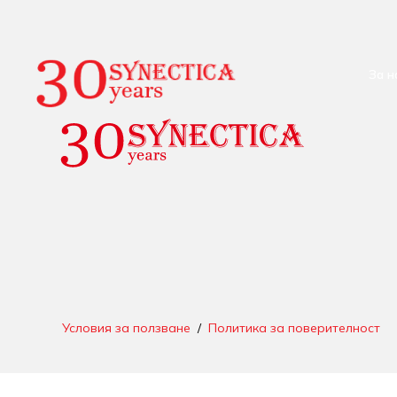
За н
Условия за ползване
/
Политика за поверителност