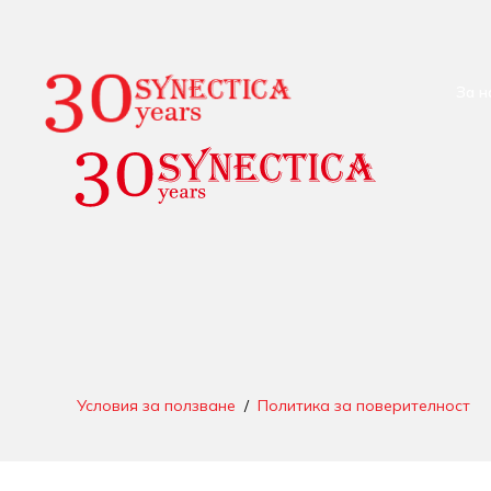
За н
Условия за ползване
/
Политика за поверителност