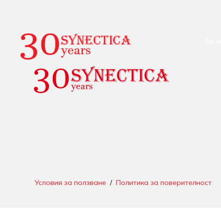
За н
Условия за ползване
/
Политика за поверителност