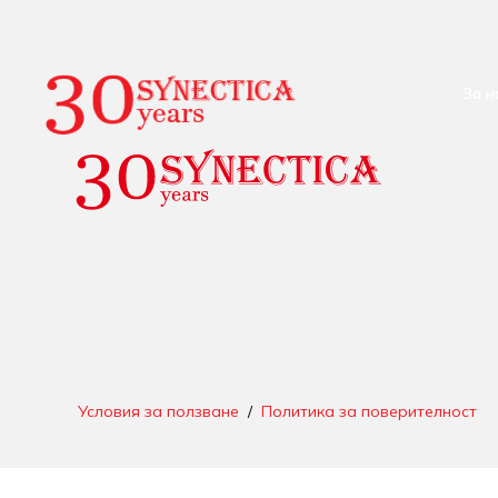
За н
Условия за ползване
/
Политика за поверителност