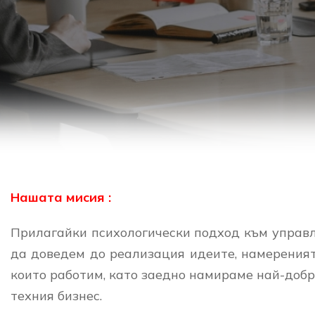
Нашата мисия :
Прилагайки психологически подход към управл
да доведем до реализация идеите, намереният
които работим, като заедно намираме най-добр
техния бизнес.