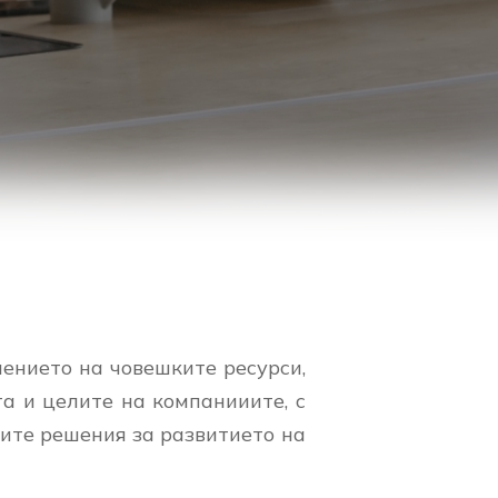
ението на човешките ресурси,
а и целите на компанииите, с
ите решения за развитието на